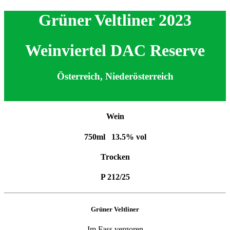
Grüner Veltliner 2023
Weinviertel DAC Reserve
Österreich, Niederösterreich
Wein
750ml
13.5% vol
Trocken
P 212/25
Grüner Veltliner
Im Fass vergoren