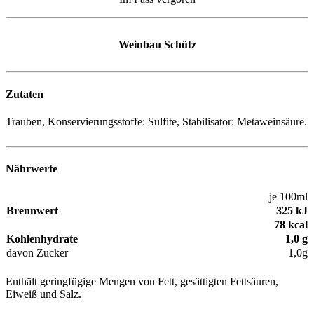
Weinbau Schütz
Zutaten
Trauben, Konservierungsstoffe:
Sulfite, Stabilisator: Metaweinsäure
.
Nährwerte
je 100ml
Brennwert
325 kJ
78 kcal
Kohlenhydrate
1,0 g
davon Zucker
1,0g
Enthält geringfügige Mengen von Fett, gesättigten Fettsäuren,
Eiweiß und Salz.