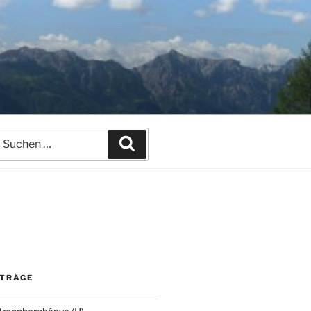
uchen
Suchen
ach:
ITRÄGE