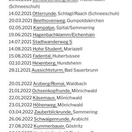
(Schneeschuh)
14.02.2021
Otterrunde
, Schlagl/Raach (Schneeschuh)
20.03.2021
Beethovenweg
, Gumpoldskirchen
02.05.2021
Kampalpe
, Spital/Semmering
19.06.2021
Hagenbachklamm/Eichenhain
14.07.2021
Stadtwanderweg 5
14.08.2021
Hohe Student,
Mariazell
15.08.2021
Fadental,
Hubertussee
02.10.2021
Hexenberg,
Hundsheim
28.11.2021
Aussichtsturm,
Bad Sauerbrunn
20.01.2022
Arzberg/Romai,
Waldbach
21.01.2022
Ochsenkopfrunde,
Mönichwald
22.01.2022
Käsemaus,
Mönichwald
23.01.2022
Höhenweg,
Mönichwald
03.04.2022
Zauberblickrunde,
Semmering
26.06.2022
Schwaigenrunde,
Arabichl
27.08.2022
Kummerbauer,
Göstritz