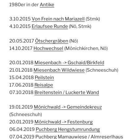
1980er in der
Antike
3.10.2015
Von Frein nach Mariazell
(Stmk)
4.10.2015
Erlaufsee Runde
(Nö, Stmk)
20.05.2017
Ötschergräben
(Nö)
14.10.2017
Hochwechsel
(Mönichkirchen, Nö)
20.01.2018
Miesenbach -> Gschaid/Birkfeld
21.01.2018
Miesenbach Wildwiese
(Schneeschuh)
15.04.2018
Peilstein
17.06.2018
Reisalpe
07.10.2018
Breitenstein / Luckerte Wand
19.01.2019
Mönichwald -> Gemeindekreuz
(Schneeschuh)
20.01.2019
Mönichwald -> Festenburg
06.04.2019
Puchberg Hengstumrundung
07.04.2019
Puchberg Mamauwiese / Almreserlhaus