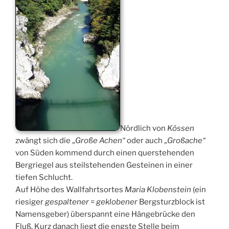
Nördlich von
Kössen
zwängt sich die „
Große Achen“
oder auch „
Großache“
von Süden kommend durch einen querstehenden
Bergriegel aus steilstehenden Gesteinen in einer
tiefen Schlucht.
Auf Höhe des Wallfahrtsortes
Maria Klobenstein
(ein
riesiger
gespaltener
=
geklobener
Bergsturzblock ist
Namensgeber) überspannt eine Hängebrücke den
Fluß. Kurz danach liegt die engste Stelle beim