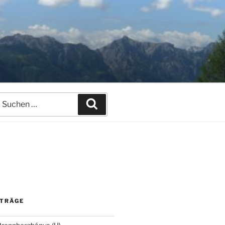
uchen
Suchen
ach:
ITRÄGE