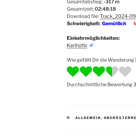
Gesamtabstieg:
-317 m
Gesamtzeit:
02:48:18
Download file:
Track_2024-09
Schwierigkeit:
Gemütlich
M
Einkehrmöglichkeiten:
Karlhütte
Wie gefällt Dir die Wanderung
Durchschnittliche Bewertung
3
KATEGORIEN
ALLGEMEIN
,
OBERÖSTERRE