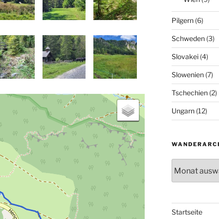
Pilgern
(6)
Schweden
(3)
Slovakei
(4)
Slowenien
(7)
Tschechien
(2)
Ungarn
(12)
WANDERARC
Wanderarchiv
Startseite