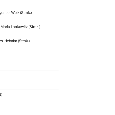
ger bei Weiz (Stmk.)
 Maria Lankowitz (Stmk.)
s, Hebalm (Stmk.)
1)
)