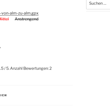
nach:
-von-alm-zu-alm.gpx
ittel
Anstrengend
?
.5
/ 5. Anzahl Bewertungen:
2
ICH