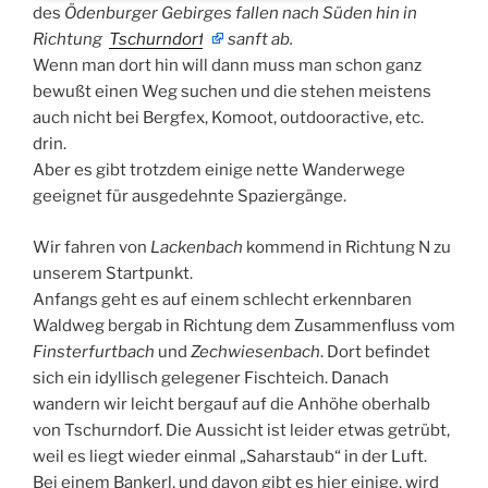
des
Ödenburger
Gebirges fallen nach Süden hin in
Richtung
Tschurndorf
sanft ab.
Wenn man dort hin will dann muss man schon ganz
bewußt einen Weg suchen und die stehen meistens
auch nicht bei Bergfex, Komoot, outdooractive, etc.
drin.
Aber es gibt trotzdem einige nette Wanderwege
geeignet für ausgedehnte Spaziergänge.
Wir fahren von
Lackenbach
kommend in Richtung N zu
unserem Startpunkt.
Anfangs geht es auf einem schlecht erkennbaren
Waldweg bergab in Richtung dem Zusammenfluss vom
Finsterfurtbach
und
Zechwiesenbach
. Dort befindet
sich ein idyllisch gelegener Fischteich. Danach
wandern wir leicht bergauf auf die Anhöhe oberhalb
von Tschurndorf. Die Aussicht ist leider etwas getrübt,
weil es liegt wieder einmal „Saharstaub“ in der Luft.
Bei einem Bankerl, und davon gibt es hier einige, wird