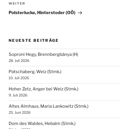
Nächster
WEITER
Beitrag
Polsterlucke, Hinterstoder (OÖ)
NEUESTE BEITRÄGE
Soproni Hegy, Brennbergbánya (H)
28. Juli 2026
Patschaberg, Weiz (Stmk.)
10. Juli 2026
Hoher Zetz, Anger bei Weiz (Stmk.)
9. Juli 2026
Altes Almhaus, Maria Lankowitz (Stmk.)
25. Juni 2026
Dom des Waldes, Hebalm (Stmk.)