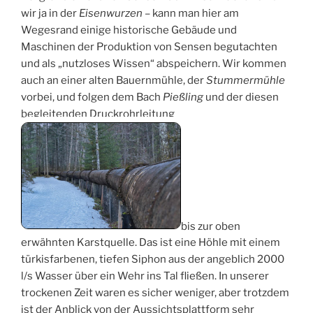
wir ja in der
Eisenwurzen
– kann man hier am
Wegesrand einige historische Gebäude und
Maschinen der Produktion von Sensen begutachten
und als „nutzloses Wissen“ abspeichern. Wir kommen
auch an einer alten Bauernmühle, der
Stummermühle
vorbei, und folgen dem Bach
Pießling
und der diesen
begleitenden Druckrohrleitung
bis zur oben
erwähnten Karstquelle. Das ist eine Höhle mit einem
türkisfarbenen, tiefen Siphon aus der angeblich 2000
l/s Wasser über ein Wehr ins Tal fließen. In unserer
trockenen Zeit waren es sicher weniger, aber trotzdem
ist der Anblick von der Aussichtsplattform sehr