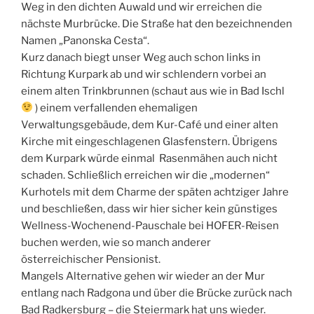
Weg in den dichten Auwald und wir erreichen die
nächste Murbrücke. Die Straße hat den bezeichnenden
Namen „Panonska Cesta“.
Kurz danach biegt unser Weg auch schon links in
Richtung Kurpark ab und wir schlendern vorbei an
einem alten Trinkbrunnen (schaut aus wie in Bad Ischl
) einem verfallenden ehemaligen
Verwaltungsgebäude, dem Kur-Café und einer alten
Kirche mit eingeschlagenen Glasfenstern. Übrigens
dem Kurpark würde einmal Rasenmähen auch nicht
schaden. Schließlich erreichen wir die „modernen“
Kurhotels mit dem Charme der späten achtziger Jahre
und beschließen, dass wir hier sicher kein günstiges
Wellness-Wochenend-Pauschale bei HOFER-Reisen
buchen werden, wie so manch anderer
österreichischer Pensionist.
Mangels Alternative gehen wir wieder an der Mur
entlang nach Radgona und über die Brücke zurück nach
Bad Radkersburg – die Steiermark hat uns wieder.