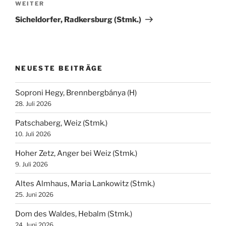
Nächster
WEITER
Beitrag
Sicheldorfer, Radkersburg (Stmk.)
NEUESTE BEITRÄGE
Soproni Hegy, Brennbergbánya (H)
28. Juli 2026
Patschaberg, Weiz (Stmk.)
10. Juli 2026
Hoher Zetz, Anger bei Weiz (Stmk.)
9. Juli 2026
Altes Almhaus, Maria Lankowitz (Stmk.)
25. Juni 2026
Dom des Waldes, Hebalm (Stmk.)
24. Juni 2026