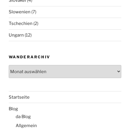
Slovakei
(4)
Slowenien
(7)
Tschechien
(2)
Ungarn
(12)
WANDERARCHIV
Wanderarchiv
Startseite
Blog
da Blog
Allgemein