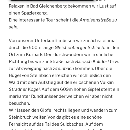
Relaxen in Bad Gleichenberg bekommen wir Lust auf
einen Spaziergang.
Eine interessante Tour scheint die
Ameisenstraße zu
sein.
Von unserer Unterkunft müssen wir zunächst einmal
durch die 500m lange
Gleichenberger Schlucht
in den
Ort zum Kurpark. Den durchwandern wir in südlicher
Richtung bis wir zur Straße nach
Bairisch Kölldorf
bzw.
zur Abzweigung nach
Steinbach
kommen. Über die
Hügel von Steinbach erreichen wir schließlich den
Wald mit dem Aufstieg auf den erloschenen Vulkan
Stradner Kogel
. Auf dem 609m hohen Gipfel steht ein
markanter Rundfunksender welchen wir aber nicht
besuchen.
Wir lassen den Gipfel rechts liegen und wandern zum
Steinbruch weiter. Von da gibt es eine schöne
Fernsicht auf das Tal des Sulzbaches. Auf dem