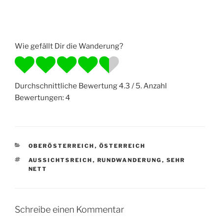
Wie gefällt Dir die Wanderung?
Durchschnittliche Bewertung
4.3
/ 5. Anzahl
Bewertungen:
4
KATEGORIEN
OBERÖSTERREICH
,
ÖSTERREICH
SCHLAGWÖRTER
AUSSICHTSREICH
,
RUNDWANDERUNG
,
SEHR
NETT
Schreibe einen Kommentar