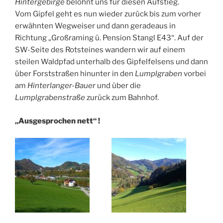
Hintergebirge
belohnt uns für diesen Aufstieg.
Vom Gipfel geht es nun wieder zurück bis zum vorher
erwähnten Wegweiser und dann geradeaus in
Richtung „Großraming ü. Pension Stangl E43“. Auf der
SW-Seite des Rotsteines wandern wir auf einem
steilen Waldpfad unterhalb des Gipfelfelsens und dann
über Forststraßen hinunter in den
Lumplgraben
vorbei
am
Hinterlanger-Bauer
und über die
Lumplgrabenstraße
zurück zum Bahnhof.
„Ausgesprochen nett“ !