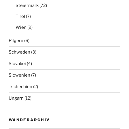
Steiermark
(72)
Tirol
(7)
Wien
(9)
Pilgern
(6)
Schweden
(3)
Slovakei
(4)
Slowenien
(7)
Tschechien
(2)
Ungarn
(12)
WANDERARCHIV