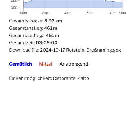
Gesamtstrecke:
8.92 km
Gesamtanstieg:
461 m
Gesamtabstieg:
-451 m
Gesamtzeit:
03:09:00
Download file:
2024-10-17 Rotstein, Großraming.gpx
Gemütlich
Mittel
Anstrengend
Einkehrmöglichkeit: Ristorante Rialto