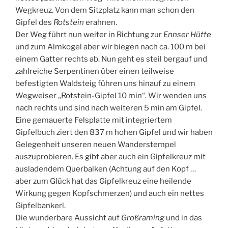
Wegkreuz. Von dem Sitzplatz kann man schon den
Gipfel des
Rotstein
erahnen.
Der Weg führt nun weiter in Richtung zur
Ennser Hütte
und zum Almkogel aber wir biegen nach ca. 100 m bei
einem Gatter rechts ab. Nun geht es steil bergauf und
zahlreiche Serpentinen über einen teilweise
befestigten Waldsteig führen uns hinauf zu einem
Wegweiser „Rotstein-Gipfel 10 min“. Wir wenden uns
nach rechts und sind nach weiteren 5 min am Gipfel.
Eine gemauerte Felsplatte mit integriertem
Gipfelbuch ziert den 837 m hohen Gipfel und wir haben
Gelegenheit unseren neuen Wanderstempel
auszuprobieren. Es gibt aber auch ein Gipfelkreuz mit
ausladendem Querbalken (Achtung auf den Kopf …
aber zum Glück hat das Gipfelkreuz eine heilende
Wirkung gegen Kopfschmerzen) und auch ein nettes
Gipfelbankerl.
Die wunderbare Aussicht auf
Großraming
und in das