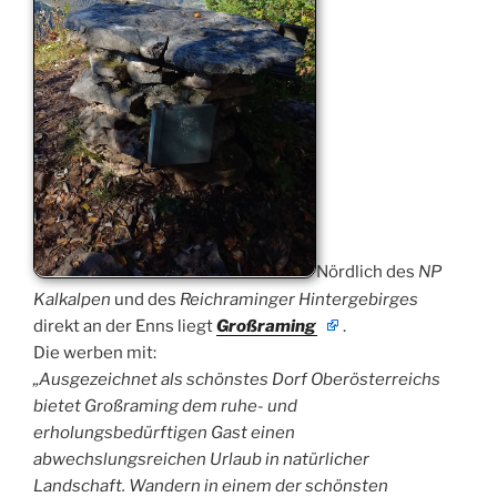
Nördlich des
NP
Kalkalpen
und des
Reichraminger Hintergebirges
direkt an der Enns liegt
Großraming
.
Die werben mit:
„Ausgezeichnet als schönstes Dorf Oberösterreichs
bietet Großraming dem ruhe- und
erholungsbedürftigen Gast einen
abwechslungsreichen Urlaub in natürlicher
Landschaft. Wandern in einem der schönsten